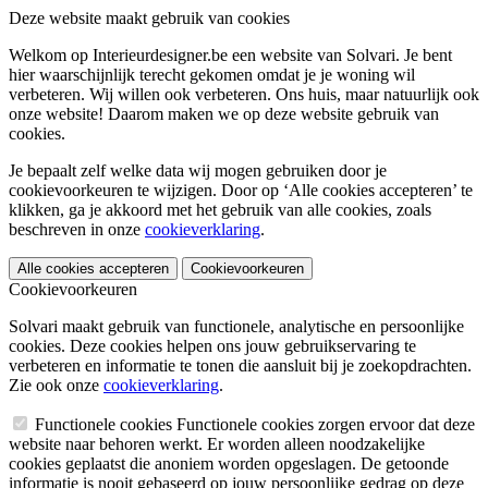
Deze website maakt gebruik van cookies
Welkom op Interieurdesigner.be een website van Solvari. Je bent
hier waarschijnlijk terecht gekomen omdat je je woning wil
verbeteren. Wij willen ook verbeteren. Ons huis, maar natuurlijk ook
onze website! Daarom maken we op deze website gebruik van
cookies.
Je bepaalt zelf welke data wij mogen gebruiken door je
cookievoorkeuren te wijzigen. Door op ‘Alle cookies accepteren’ te
klikken, ga je akkoord met het gebruik van alle cookies, zoals
beschreven in onze
cookieverklaring
.
Alle cookies accepteren
Cookievoorkeuren
Cookievoorkeuren
Solvari maakt gebruik van functionele, analytische en persoonlijke
cookies. Deze cookies helpen ons jouw gebruikservaring te
verbeteren en informatie te tonen die aansluit bij je zoekopdrachten.
Zie ook onze
cookieverklaring
.
Functionele cookies
Functionele cookies zorgen ervoor dat deze
website naar behoren werkt. Er worden alleen noodzakelijke
cookies geplaatst die anoniem worden opgeslagen. De getoonde
informatie is nooit gebaseerd op jouw persoonlijke gedrag op deze