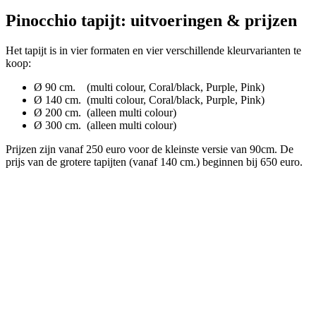
Pinocchio tapijt: uitvoeringen & prijzen
Het tapijt is in vier formaten en vier verschillende kleurvarianten te
koop:
Ø 90 cm. (multi colour, Coral/black, Purple, Pink)
Ø 140 cm. (multi colour, Coral/black, Purple, Pink)
Ø 200 cm. (alleen multi colour)
Ø 300 cm. (alleen multi colour)
Prijzen zijn vanaf 250 euro voor de kleinste versie van 90cm. De
prijs van de grotere tapijten (vanaf 140 cm.) beginnen bij 650 euro.