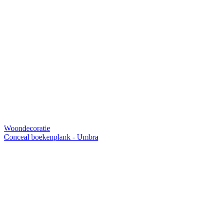
Woondecoratie
Conceal boekenplank - Umbra