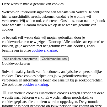
Deze website maakt gebruik van cookies
Welkom op Interieurdesigner.be een website van Solvari. Je bent
hier waarschijnlijk terecht gekomen omdat je je woning wil
verbeteren. Wij willen ook verbeteren. Ons huis, maar natuurlijk ook
onze website! Daarom maken we op deze website gebruik van
cookies.
Je bepaalt zelf welke data wij mogen gebruiken door je
cookievoorkeuren te wijzigen. Door op ‘Alle cookies accepteren’ te
klikken, ga je akkoord met het gebruik van alle cookies, zoals
beschreven in onze
cookieverklaring
.
Alle cookies accepteren
Cookievoorkeuren
Cookievoorkeuren
Solvari maakt gebruik van functionele, analytische en persoonlijke
cookies. Deze cookies helpen ons jouw gebruikservaring te
verbeteren en informatie te tonen die aansluit bij je zoekopdrachten.
Zie ook onze
cookieverklaring
.
Functionele cookies
Functionele cookies zorgen ervoor dat deze
website naar behoren werkt. Er worden alleen noodzakelijke
cookies geplaatst die anoniem worden opgeslagen. De getoonde
informatie is nooit gebaseerd op jouw persoonlijke gedrag op deze