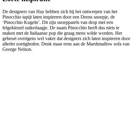
De designers van Hay hebben zich bij het ontwerpen van het
Pinocchio tapijt laten inspireren door een Deens snoepje, de
‘Pinocchio Kugeln’. Dit zijn snoepparels van drop met een
felgekleurd suikerlaagje. De naam Pinocchio heeft dus niets te
maken met de Italiaanse pop die graag mens wilde worden. Het
gebeurt overigens wel vaker dat designers zich laten inspireren door
allerlei zoetigheden. Denk maar eens aan de Marshmallow sofa van
George Nelson.